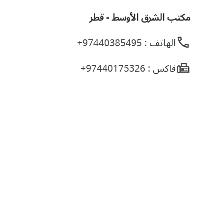
مكتب الشرق الأوسط - قطر
الهاتف :
97440385495+
فاكس :
97440175326+